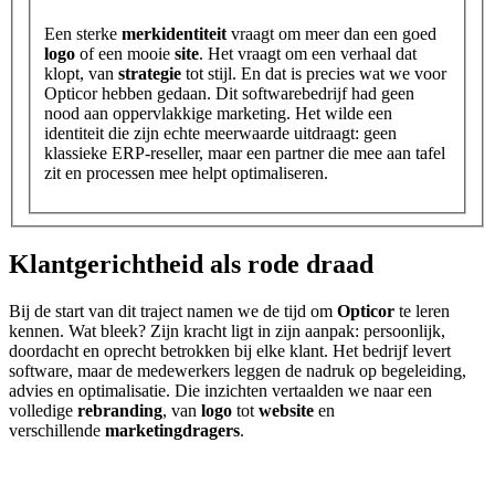
Een sterke
merkidentiteit
vraagt om meer dan een goed
logo
of een mooie
site
. Het vraagt om een verhaal dat
klopt, van
strategie
tot stijl. En dat is precies wat we voor
Opticor hebben gedaan. Dit softwarebedrijf had geen
nood aan oppervlakkige marketing. Het wilde een
identiteit die zijn echte meerwaarde uitdraagt: geen
klassieke ERP-reseller, maar een partner die mee aan tafel
zit en processen mee helpt optimaliseren.
Klantgerichtheid als rode draad
Bij de start van dit traject namen we de tijd om
Opticor
te leren
kennen. Wat bleek? Zijn kracht ligt in zijn aanpak: persoonlijk,
doordacht en oprecht betrokken bij elke klant. Het bedrijf levert
software, maar de medewerkers leggen de nadruk op begeleiding,
advies en optimalisatie. Die inzichten vertaalden we naar een
volledige
rebranding
, van
logo
tot
website
en
verschillende
marketingdragers
.