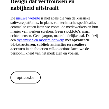
Design dat vertrouwen en
nabijheid uitstraalt
De
nieuwe website
is niet zoals die van de klassieke
softwareplatforms. In plaats van technische specificaties
centraal te zetten laten we vooral de medewerkers en hun
manier van werken spreken. Geen stockfoto's, maar
echte mensen. Geen jargon, maar duidelijke taal. Dankzij
een
dynamisch en modern ontwerp
met
opvallende
blokstructuren, subtiele animaties en creatieve
accenten
in de footer en call-to-actions laten we de
persoonlijkheid van het merk zien en voelen.
opticor.be