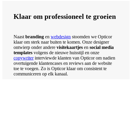
Klaar om professioneel te groeien
Naast
branding
en
webdesign
stoomden we Opticor
klaar om sterk naar buiten te komen. Onze designer
ontwierp onder andere
visitekaartjes
en
social media
templates
volgens de nieuwe huisstijl en onze
copywriter
interviewde klanten van Opticor om nadien
overtuigende klantencases en reviews aan de website
toe te voegen. Zo is Opticor klaar om consistent te
communiceren op elk kanaal.