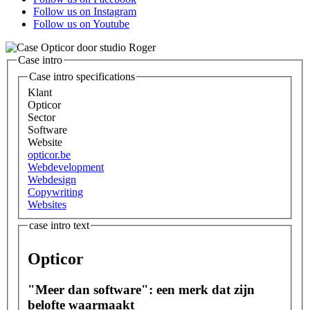
Follow us on Instagram
Follow us on Youtube
Case intro
Case intro specifications
Klant
Opticor
Sector
Software
Website
opticor.be
Webdevelopment
Webdesign
Copywriting
Websites
case intro text
Opticor
"Meer dan software": een merk dat zijn
belofte waarmaakt