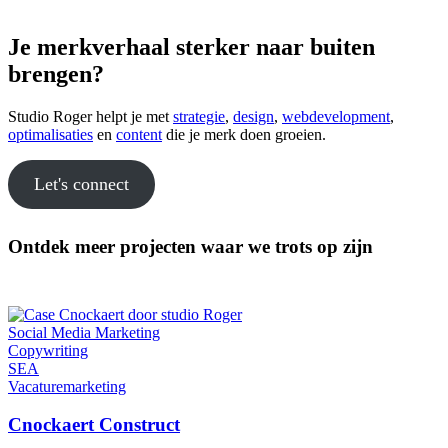
Je merkverhaal sterker naar buiten
brengen?
Studio Roger helpt je met
strategie
,
design
,
webdevelopment
,
optimalisaties
en
content
die je merk doen groeien.
Let's connect
Ontdek meer projecten waar we trots op zijn
Social Media Marketing
Copywriting
SEA
Vacaturemarketing
Cnockaert Construct