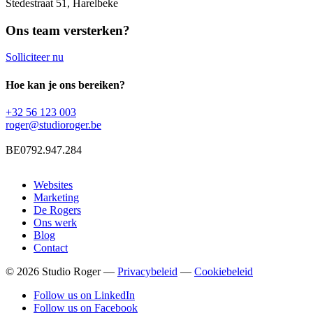
Stedestraat 51, Harelbeke
Ons team versterken?
Solliciteer nu
Hoe kan je ons bereiken?
+32 56 123 003
roger@studioroger.be
BE0792.947.284
Websites
Hoofdnavigatie
Marketing
De Rogers
Ons werk
Blog
Contact
© 2026 Studio Roger —
Privacybeleid
—
Cookiebeleid
Follow us on LinkedIn
Follow us on Facebook